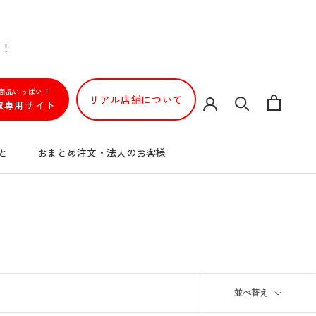
！！
商品いっぱい！
リアル店舗について
取専用サイト
と
おまとめ注文・法人のお客様
と
おまとめ注文・法人のお客様
並べ替え