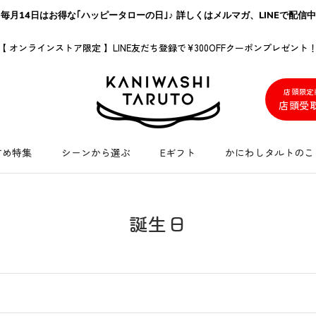
毎月14日はお得な｢ハッピータローの日｣♪ 詳しくはメルマガ、LINEで配信中
【 オンラインストア限定 】LINE友だち登録で
¥300OFFクーポンプレゼント
店頭限定
店頭受
すめ特集
シーンから選ぶ
Eギフト
かにわしタルトのこ
すめ特集
シーンから選ぶ
Eギフト
かにわしタルトのこ
誕生日