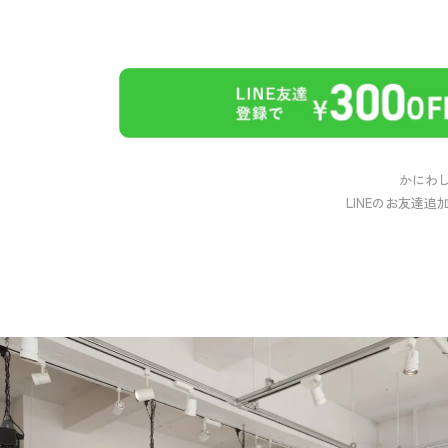
かにわ
LINEのお友達