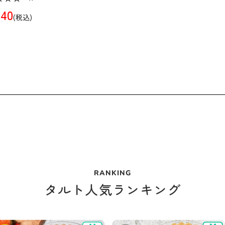
940
(税込)
RANKING
タルト人気ランキング