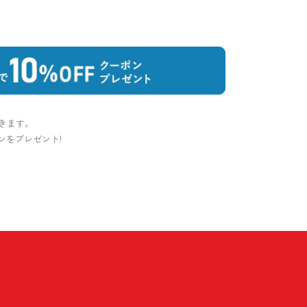
きます。
ポンをプレゼント!