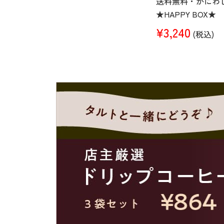
送料無料・かにわ
★HAPPY BOX★
¥3,240
(税込)