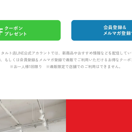
しタルト店LINE公式アカウントでは、新商品やおすすめ情報などを配信してい
追加、もしくは会員登録＆メルマガ登録で通販でご利用いただけるお得なクー
※お一人様1回限り ※通販限定で店舗でのご利用はできません。