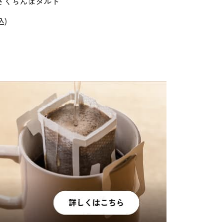
さくらんぼタルト
込)