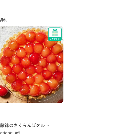
切れ
藤錦のさくらんぼタルト
0件