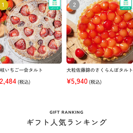
讃岐いちご一会タルト
大粒佐藤錦のさくらんぼタルト
2,484
¥5,940
(税込)
(税込)
GIFT RANKING
ギフト人気ランキング