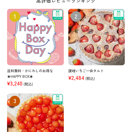
高評価レビューランキング
送料無料・かにわしのお得な
讃岐いちご一会タルト
★HAPPY BOX★
¥2,484
(税込)
¥3,240
(税込)