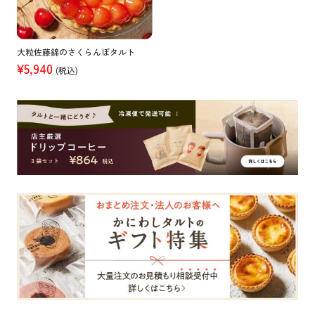
大粒佐藤錦のさくらんぼタルト
¥5,940
(税込)