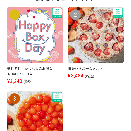
送料無料・かにわしのお得な
讃岐いちご一会タルト
★HAPPY BOX★
¥2,484
(税込)
¥3,240
(税込)