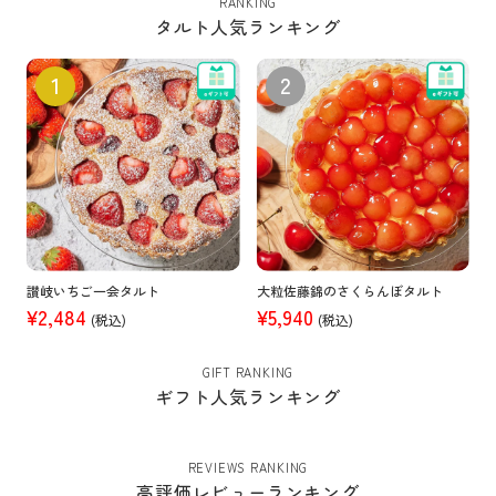
RANKING
タルト人気ランキング
讃岐いちご一会タルト
大粒佐藤錦のさくらんぼタルト
¥2,484
¥5,940
(税込)
(税込)
GIFT RANKING
ギフト人気ランキング
REVIEWS RANKING
高評価レビューランキング