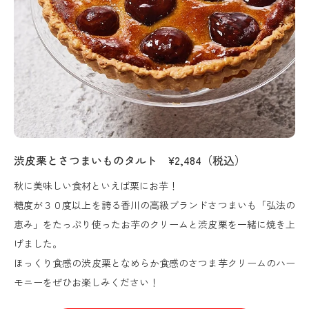
渋皮栗とさつまいものタルト ¥2,484（税込）
秋に美味しい食材といえば栗にお芋！
糖度が３０度以上を誇る香川の高級ブランドさつまいも「弘法の
恵み」をたっぷり使ったお芋のクリームと渋皮栗を一緒に焼き上
げました。
ほっくり食感の渋皮栗となめらか食感のさつま芋クリームのハー
モニーをぜひお楽しみください！