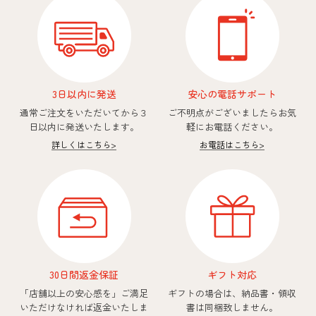
3日以内に発送
安心の電話サポート
通常ご注文をいただいてから
３
ご不明点がございましたら
お気
日以内に発送いたします。
軽にお電話ください。
詳しくはこちら
>
お電話はこちら
>
30日間返金保証
ギフト対応
「店舗以上の安心感を」
ご満足
ギフトの場合は、納品書・領収
いただけなければ返金いたしま
書は同梱致しません。