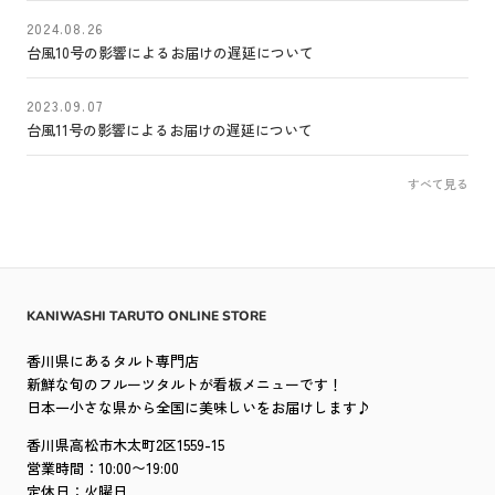
2024.08.26
台風10号の影響によるお届けの遅延について
2023.09.07
台風11号の影響によるお届けの遅延について
すべて見る
KANIWASHI TARUTO ONLINE STORE
香川県にあるタルト専門店
新鮮な旬のフルーツタルトが看板メニューです！
日本一小さな県から全国に美味しいをお届けします♪
香川県高松市木太町2区1559-15
営業時間：10:00〜19:00
定休日：火曜日