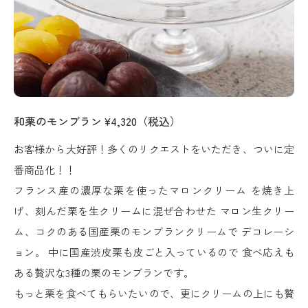
和栗のモンブラン
¥4,320（税込）
お客様から大好評！多くのリクエストをいただき、ついに定
番商品化！！
フランス産の濃厚な栗を使ったマロンクリーム を焼き上
げ、刻んだ栗を生クリームに混ぜ合わせた マロン生クリー
ム、コクのある国産栗のモンブランクリームで デコレーシ
ョン。 中に国産渋皮栗も皮ごと入っているので 食べ応えも
ある贅沢な3種の栗のモンブランです。
もっと栗を食べてもらいたいので、更にクリームの上にも贅