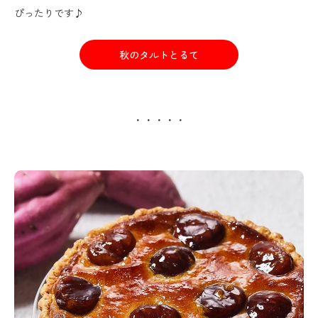
ぴったりです♪
秋のタルトとるて
・・・・・