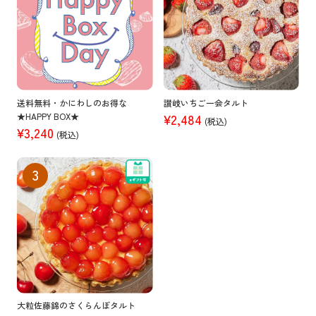
送料無料・かにわしのお得な
讃岐いちご一会タルト
★HAPPY BOX★
¥2,484
(税込)
¥3,240
(税込)
大粒佐藤錦のさくらんぼタルト