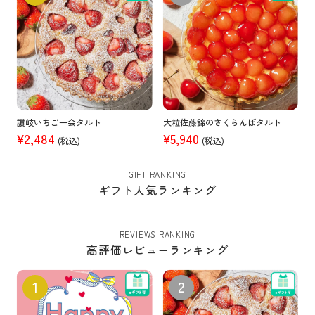
讃岐いちご一会タルト
大粒佐藤錦のさくらんぼタルト
¥2,484
¥5,940
(税込)
(税込)
GIFT RANKING
ギフト人気ランキング
REVIEWS RANKING
高評価レビューランキング