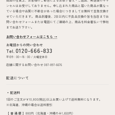
商品の性質上、お客様のご都合によるお取り替え・ご返品、発送後のキャ
ンセルはお受けしておりません。申し込まれた商品と届いた商品が異なっ
ている場合や品質に不都合があった場合につきましては無料で至急交換さ
せていただきます。 商品到着後、2日以内に不良品交換の旨を当店までお
問い合わせフォームまたは電話にてご連絡の上、商品を料金着払いで弊社
までお送り下さい。
お問い合わせフォームはこちら →
お電話からの問い合わせ
0120-666-833
Tel.
平日9：00〜18：00 / 火曜定休日
店舗に関するお問い合わせ 087-897-6676
配送について
配送料
1回のご注文が¥10,800(税込)以上お買い上げで送料無料になります。
※北海道、沖縄の場合は送料割引
【普通便】
880円（北海道・沖縄のみ1,650円）