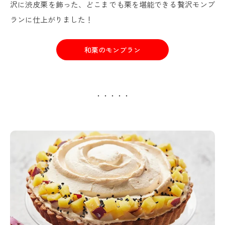
沢に渋皮栗を飾った、どこまでも栗を堪能できる贅沢モンブ
ランに仕上がりました！
和栗のモンブラン
・・・・・