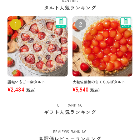
RANKING
タルト人気ランキング
讃岐いちご一会タルト
大粒佐藤錦のさくらんぼタルト
¥2,484
¥5,940
(税込)
(税込)
GIFT RANKING
ギフト人気ランキング
REVIEWS RANKING
高評価レビューランキング