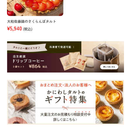
大粒佐藤錦のさくらんぼタルト
¥5,940
(税込)