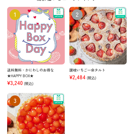
送料無料・かにわしのお得な
讃岐いちご一会タルト
★HAPPY BOX★
¥2,484
(税込)
¥3,240
(税込)