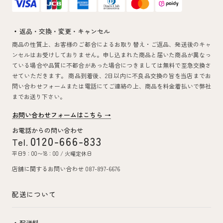
返品・交換・変更・キャンセル
商品の性質上、お客様のご都合によるお取り替え・ご返品、発送後のキャ
ンセルはお受けしておりません。申し込まれた商品と届いた商品が異なっ
ている場合や品質に不都合があった場合につきましては無料で至急交換さ
せていただきます。 商品到着後、2日以内に不良品交換の旨を当店までお
問い合わせフォームまたは電話にてご連絡の上、商品を料金着払いで弊社
までお送り下さい。
お問い合わせフォームはこちら →
お電話からの問い合わせ
0120-666-833
Tel.
平日9：00〜18：00 / 火曜定休日
店舗に関するお問い合わせ 087-897-6676
配送について
配送料