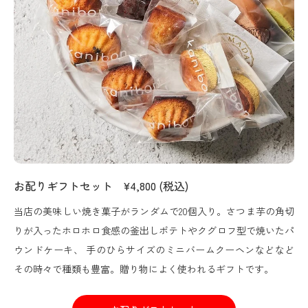
お配りギフトセット ¥4,800 (税込)
当店の美味しい焼き菓子がランダムで20個入り。さつま芋の角切
りが入ったホロホロ食感の釜出しポテトやクグロフ型で焼いたパ
ウンドケーキ、 手のひらサイズのミニバームクーヘンなどなど
その時々で種類も豊富。贈り物によく使われるギフトです。