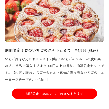
期間限定！春のいちごのタルトとるて ¥4,536 (税込)
いちご好きな方におススメ！ 2種類のいちごのタルトが1度に楽し
める、単品で購入するより500円以上お得な、通販限定セットで
す。【内容：讃岐いちご一会タルト15cm/ 真っ赤ないちごのニュ
ーヨークチーズタルト15cm】
期間限定！春のいちごのタルトとるて