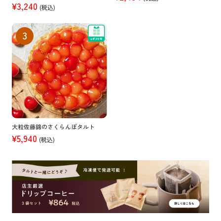
¥3,240
(税込)
大粒佐藤錦のさくらんぼタルト
¥5,940
(税込)