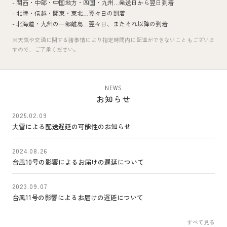
- 関西・中部・中国地方・四国・九州…
発送日から翌日到着
- 北陸・信越・関東・東北…
翌々日の到着
- 北海道・九州の一部離島…
翌々日、またそれ以降の到着
※天気や交通に関する諸事情により指定時間内に配達ができないこともございま
すので、ご了承ください。
NEWS
お知らせ
2025.02.09
大雪による配送遅延の可能性のお知らせ
2024.08.26
台風10号の影響によるお届けの遅延について
2023.09.07
台風11号の影響によるお届けの遅延について
すべて見る