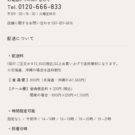
0120-666-833
Tel.
平日9：00〜18：00 / 火曜定休日
店舗に関するお問い合わせ 087-897-6676
配送について
配送料
1回のご注文が¥10,800(税込)以上お買い上げで送料無料になります。
※北海道、沖縄の場合は送料割引
【普通便】
880円（北海道・沖縄のみ1,650円）
【クール便】
普通便送料 + 220円 (税込)
関東の場合：880円+220円=1,100円
時間指定可能
指定なし /
午前中 /
14～16時 /
16～18時 /
18～20時 /
19～21時
到着日時