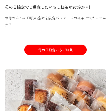
母の日限定でご用意したいちご紅茶が20％OFF！
お母さんへの日頃の感謝を限定パッケージの紅茶で伝えません
か？
母の日限定いちご紅茶